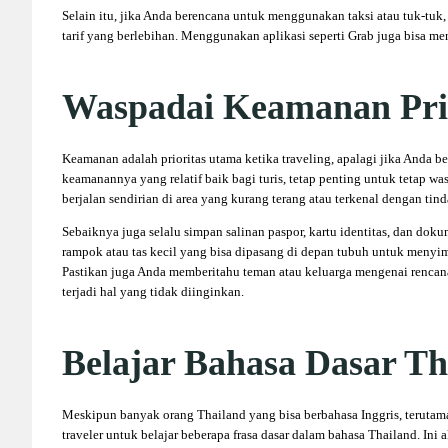
Selain itu, jika Anda berencana untuk menggunakan taksi atau tuk-tuk,
tarif yang berlebihan. Menggunakan aplikasi seperti Grab juga bisa men
Waspadai Keamanan Pri
Keamanan adalah prioritas utama ketika traveling, apalagi jika Anda 
keamanannya yang relatif baik bagi turis, tetap penting untuk tetap wa
berjalan sendirian di area yang kurang terang atau terkenal dengan tind
Sebaiknya juga selalu simpan salinan paspor, kartu identitas, dan dok
rampok atau tas kecil yang bisa dipasang di depan tubuh untuk menyimp
Pastikan juga Anda memberitahu teman atau keluarga mengenai rencana
terjadi hal yang tidak diinginkan.
Belajar Bahasa Dasar Th
Meskipun banyak orang Thailand yang bisa berbahasa Inggris, terutama 
traveler untuk belajar beberapa frasa dasar dalam bahasa Thailand. 