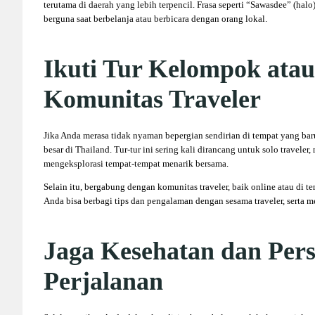
terutama di daerah yang lebih terpencil. Frasa seperti “Sawasdee” (halo
berguna saat berbelanja atau berbicara dengan orang lokal.
Ikuti Tur Kelompok ata
Komunitas Traveler
Jika Anda merasa tidak nyaman bepergian sendirian di tempat yang bar
besar di Thailand. Tur-tur ini sering kali dirancang untuk solo travel
mengeksplorasi tempat-tempat menarik bersama.
Selain itu, bergabung dengan komunitas traveler, baik online atau di te
Anda bisa berbagi tips dan pengalaman dengan sesama traveler, serta me
Jaga Kesehatan dan Per
Perjalanan