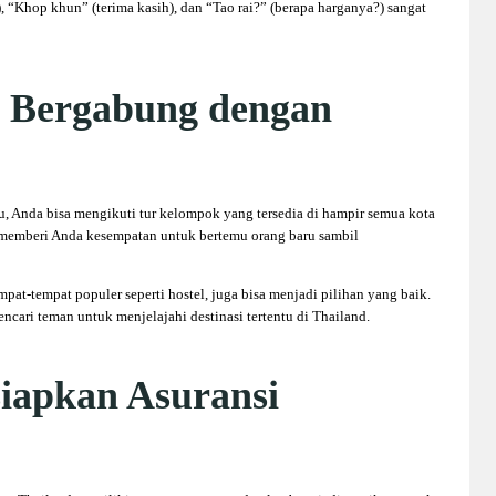
), “Khop khun” (terima kasih), dan “Tao rai?” (berapa harganya?) sangat
u Bergabung dengan
u, Anda bisa mengikuti tur kelompok yang tersedia di hampir semua kota
er, memberi Anda kesempatan untuk bertemu orang baru sambil
mpat-tempat populer seperti hostel, juga bisa menjadi pilihan yang baik.
ncari teman untuk menjelajahi destinasi tertentu di Thailand.
siapkan Asuransi