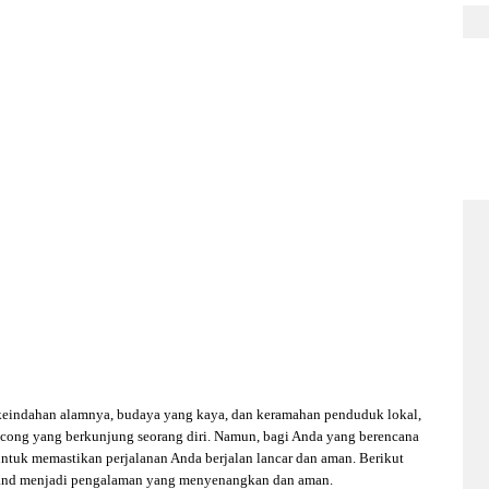
an keindahan alamnya, budaya yang kaya, dan keramahan penduduk lokal,
cong yang berkunjung seorang diri. Namun, bagi Anda yang berencana
untuk memastikan perjalanan Anda berjalan lancar dan aman. Berikut
ailand menjadi pengalaman yang menyenangkan dan aman.