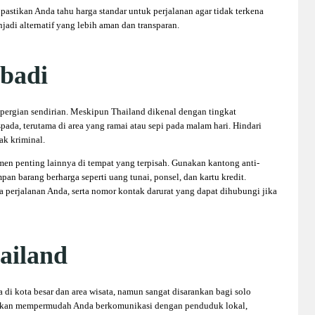
 pastikan Anda tahu harga standar untuk perjalanan agar tidak terkena
jadi alternatif yang lebih aman dan transparan.
badi
bepergian sendirian. Meskipun Thailand dikenal dengan tingkat
spada, terutama di area yang ramai atau sepi pada malam hari. Hindari
ak kriminal.
umen penting lainnya di tempat yang terpisah. Gunakan kantong anti-
an barang berharga seperti uang tunai, ponsel, dan kartu kredit.
 perjalanan Anda, serta nomor kontak darurat yang dapat dihubungi jika
ailand
di kota besar dan area wisata, namun sangat disarankan bagi solo
Ini akan mempermudah Anda berkomunikasi dengan penduduk lokal,