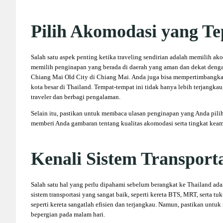
Pilih Akomodasi yang Te
Salah satu aspek penting ketika traveling sendirian adalah memilih a
memilih penginapan yang berada di daerah yang aman dan dekat dengan
Chiang Mai Old City di Chiang Mai. Anda juga bisa mempertimbangka
kota besar di Thailand. Tempat-tempat ini tidak hanya lebih terjangk
traveler dan berbagi pengalaman.
Selain itu, pastikan untuk membaca ulasan penginapan yang Anda pilih 
memberi Anda gambaran tentang kualitas akomodasi serta tingkat kea
Kenali Sistem Transporta
Salah satu hal yang perlu dipahami sebelum berangkat ke Thailand ada
sistem transportasi yang sangat baik, seperti kereta BTS, MRT, serta t
seperti kereta sangatlah efisien dan terjangkau. Namun, pastikan untuk
bepergian pada malam hari.