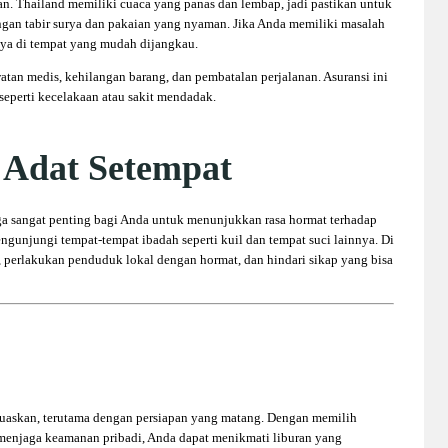
an. Thailand memiliki cuaca yang panas dan lembap, jadi pastikan untuk
dengan tabir surya dan pakaian yang nyaman. Jika Anda memiliki masalah
nya di tempat yang mudah dijangkau.
tan medis, kehilangan barang, dan pembatalan perjalanan. Asuransi ini
 seperti kecelakaan atau sakit mendadak.
 Adat Setempat
a sangat penting bagi Anda untuk menunjukkan rasa hormat terhadap
engunjungi tempat-tempat ibadah seperti kuil dan tempat suci lainnya. Di
u, perlakukan penduduk lokal dengan hormat, dan hindari sikap yang bisa
muaskan, terutama dengan persiapan yang matang. Dengan memilih
u menjaga keamanan pribadi, Anda dapat menikmati liburan yang