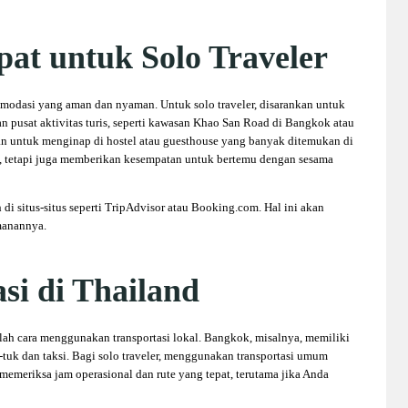
pat untuk Solo Traveler
komodasi yang aman dan nyaman. Untuk solo traveler, disarankan untuk
 pusat aktivitas turis, seperti kawasan Khao San Road di Bangkok atau
n untuk menginap di hostel atau guesthouse yang banyak ditemukan di
au, tetapi juga memberikan kesempatan untuk bertemu dengan sesama
di situs-situs seperti TripAdvisor atau Booking.com. Hal ini akan
manannya.
si di Thailand
lah cara menggunakan transportasi lokal. Bangkok, misalnya, memiliki
uk-tuk dan taksi. Bagi solo traveler, menggunakan transportasi umum
 memeriksa jam operasional dan rute yang tepat, terutama jika Anda