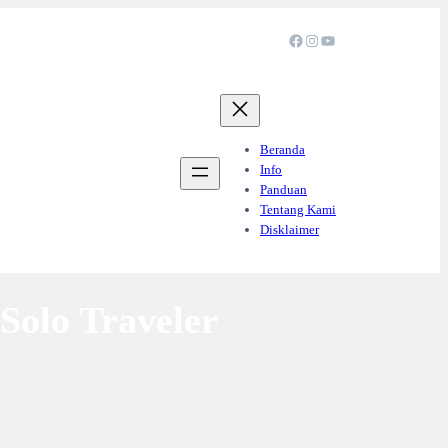
Facebook
Instagram
YouTube
Beranda
Info
Panduan
Tentang Kami
Disklaimer
Solo Traveler