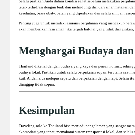
Selalu pastikan Anda dalam kondisi sehat sebelum melakukan perjalan
tetap terhidrasi dengan baik dan melindungi diri dari sinar matahari 
kesehatan, bawa obat-obatan yang diperlukan dan selalu simpan resep
Penting juga untuk memiliki asuransi perjalanan yang mencakup perawa
akan memberikan rasa aman jika terjadi hal-hal yang tidak diinginkan,
Menghargai Budaya dan
Thailand dikenal dengan budaya yang kaya dan penuh hormat, sehingg
budaya lokal. Pastikan untuk selalu berpakaian sopan, terutama saat m
kuil, Anda harus melepas sepatu dan berpakaian dengan rapi. Selain it
dianggap tidak sopan.
Kesimpulan
Traveling solo ke Thailand bisa menjadi pengalaman yang sangat me
akomodasi yang tepat, memahami sistem transportasi lokal, dan selal